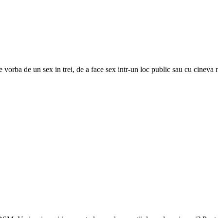
te vorba de un sex in trei, de a face sex intr-un loc public sau cu cineva