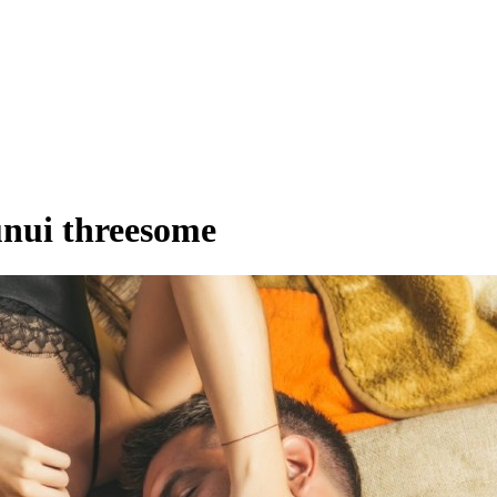
 unui threesome