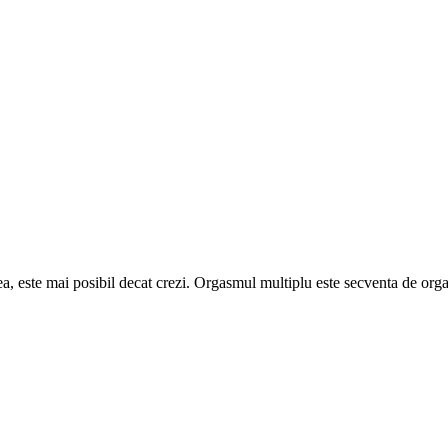
ea, este mai posibil decat crezi. Orgasmul multiplu este secventa de or