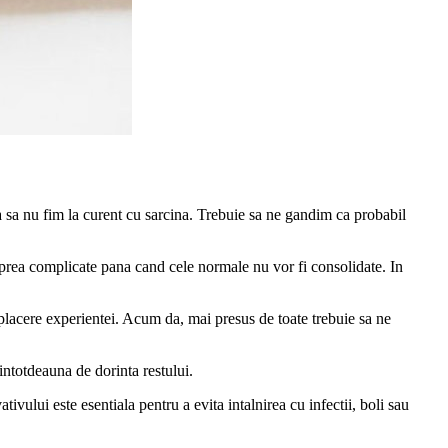
ca sa nu fim la curent cu sarcina. Trebuie sa ne gandim ca probabil
ri prea complicate pana cand cele normale nu vor fi consolidate. In
si placere experientei. Acum da, mai presus de toate trebuie sa ne
 intotdeauna de dorinta restului.
vului este esentiala pentru a evita intalnirea cu infectii, boli sau